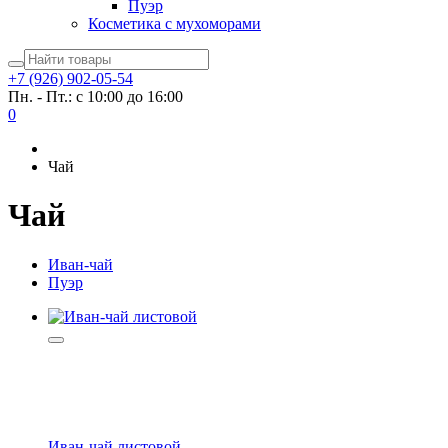
Пуэр
Косметика с мухоморами
+7 (926) 902-05-54
Пн. - Пт.: с 10:00 до 16:00
0
Чай
Чай
Иван-чай
Пуэр
Иван-чай листовой