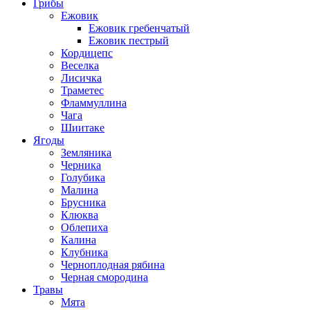
Грибы
Ежовик
Ежовик гребенчатый
Ежовик пестрый
Кордицепс
Веселка
Лисичка
Траметес
Фламмуллина
Чага
Шиитаке
Ягоды
Земляника
Черника
Голубика
Малина
Брусника
Клюква
Облепиха
Калина
Клубника
Черноплодная рябина
Черная смородина
Травы
Мята