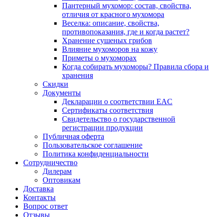
Пантерный мухомор: состав, свойства,
отличия от красного мухомора
Веселка: описание, свойства,
противопоказания, где и когда растет?
Хранение сушеных грибов
Влияние мухоморов на кожу
Приметы о мухоморах
Когда собирать мухоморы? Правила сбора и
хранения
Скидки
Документы
Декларации о соответствии EAC
Сертификаты соответствия
Свидетельство о государственной
регистрации продукции
Публичная оферта
Пользовательское соглашение
Политика конфиденциальности
Сотрудничество
Дилерам
Оптовикам
Доставка
Контакты
Вопрос ответ
Отзывы