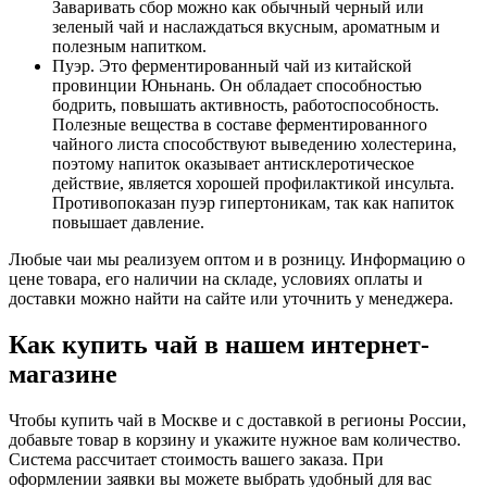
Заваривать сбор можно как обычный черный или
зеленый чай и наслаждаться вкусным, ароматным и
полезным напитком.
Пуэр. Это ферментированный чай из китайской
провинции Юньнань. Он обладает способностью
бодрить, повышать активность, работоспособность.
Полезные вещества в составе ферментированного
чайного листа способствуют выведению холестерина,
поэтому напиток оказывает антисклеротическое
действие, является хорошей профилактикой инсульта.
Противопоказан пуэр гипертоникам, так как напиток
повышает давление.
Любые чаи мы реализуем оптом и в розницу. Информацию о
цене товара, его наличии на складе, условиях оплаты и
доставки можно найти на сайте или уточнить у менеджера.
Как купить чай в нашем интернет-
магазине
Чтобы купить чай в Москве и с доставкой в регионы России,
добавьте товар в корзину и укажите нужное вам количество.
Система рассчитает стоимость вашего заказа. При
оформлении заявки вы можете выбрать удобный для вас