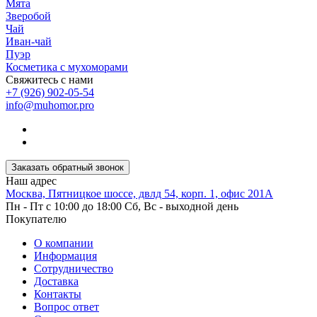
Мята
Зверобой
Чай
Иван-чай
Пуэр
Косметика с мухоморами
Свяжитесь с нами
+7 (926) 902-05-54
info@muhomor.pro
Заказать обратный звонок
Наш адрес
Москва, Пятницкое шоссе, двлд 54, корп. 1, офис 201А
Пн - Пт с 10:00 до 18:00 Сб, Вс - выходной день
Покупателю
О компании
Информация
Сотрудничество
Доставка
Контакты
Вопрос ответ