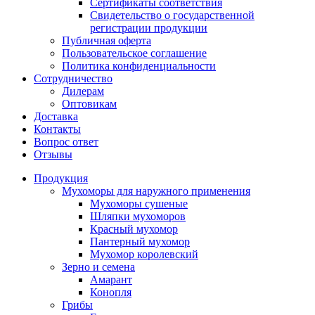
Сертификаты соответствия
Свидетельство о государственной
регистрации продукции
Публичная оферта
Пользовательское соглашение
Политика конфиденциальности
Сотрудничество
Дилерам
Оптовикам
Доставка
Контакты
Вопрос ответ
Отзывы
Продукция
Мухоморы для наружного применения
Мухоморы сушеные
Шляпки мухоморов
Красный мухомор
Пантерный мухомор
Мухомор королевский
Зерно и семена
Амарант
Конопля
Грибы