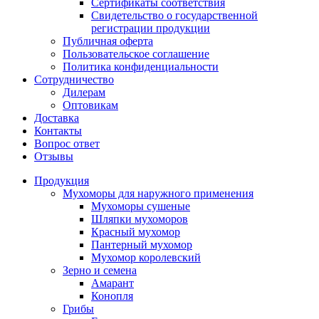
Сертификаты соответствия
Свидетельство о государственной
регистрации продукции
Публичная оферта
Пользовательское соглашение
Политика конфиденциальности
Сотрудничество
Дилерам
Оптовикам
Доставка
Контакты
Вопрос ответ
Отзывы
Продукция
Мухоморы для наружного применения
Мухоморы сушеные
Шляпки мухоморов
Красный мухомор
Пантерный мухомор
Мухомор королевский
Зерно и семена
Амарант
Конопля
Грибы