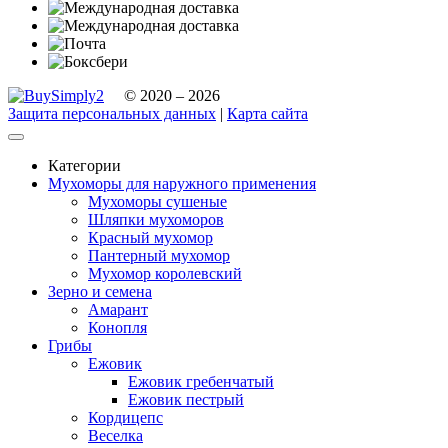
© 2020 – 2026
Защита персональных данных
|
Карта сайта
Категории
Мухоморы для наружного применения
Мухоморы сушеные
Шляпки мухоморов
Красный мухомор
Пантерный мухомор
Мухомор королевский
Зерно и семена
Амарант
Конопля
Грибы
Ежовик
Ежовик гребенчатый
Ежовик пестрый
Кордицепс
Веселка