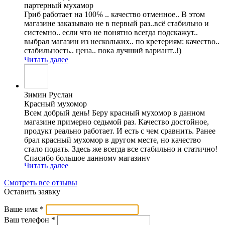
партерный мухамор
Гриб работает на 100℅ .. качество отменное.. В этом
магазине заказываю не в первый раз..всë стабильно и
системно.. если что не понятно всегда подскажут..
выбрал магазин из нескольких.. по кретериям: качество..
стабильность.. цена.. пока лучший вариант..!)
Читать далее
Зимин Руслан
Красный мухомор
Всем добрый день! Беру красный мухомор в данном
магазине примерно седьмой раз. Качество достойное,
продукт реально работает. И есть с чем сравнить. Ранее
брал красный мухомор в другом месте, но качество
стало подать. Здесь же всегда все стабильно и статично!
Спасибо большое данному магазину
Читать далее
Смотреть все отзывы
Оставить заявку
Ваше имя
*
Ваш телефон
*