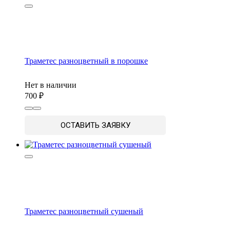
Траметес разноцветный в порошке
Нет в наличии
700
ОСТАВИТЬ ЗАЯВКУ
Траметес разноцветный сушеный