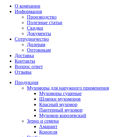
О компании
Информация
Производство
Полезные статьи
Скидки
Документы
Сотрудничество
Дилерам
Оптовикам
Доставка
Контакты
Вопрос ответ
Отзывы
Продукция
Мухоморы для наружного применения
Мухоморы сушеные
Шляпки мухоморов
Красный мухомор
Пантерный мухомор
Мухомор королевский
Зерно и семена
Амарант
Конопля