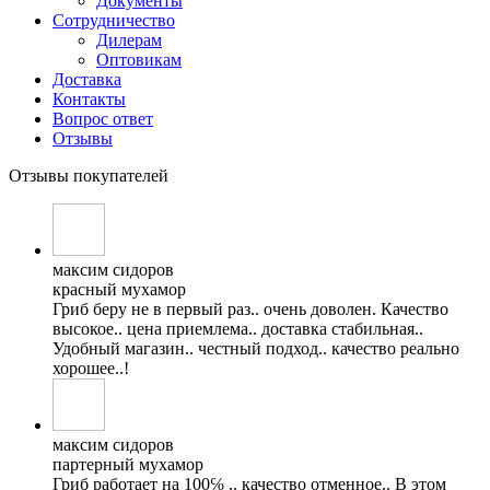
Документы
Сотрудничество
Дилерам
Оптовикам
Доставка
Контакты
Вопрос ответ
Отзывы
Отзывы покупателей
максим сидоров
красный мухамор
Гриб беру не в первый раз.. очень доволен. Качество
высокое.. цена приемлема.. доставка стабильная..
Удобный магазин.. честный подход.. качество реально
хорошее..!
максим сидоров
партерный мухамор
Гриб работает на 100℅ .. качество отменное.. В этом