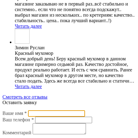
магазине заказываю не в первый раз..всë стабильно и
системно.. если что не понятно всегда подскажут..
выбрал магазин из нескольких.. по кретериям: качество..
стабильность.. цена.. пока лучший вариант..!)
Читать далее
Зимин Руслан
Красный мухомор
Всем добрый день! Беру красный мухомор в данном
магазине примерно седьмой раз. Качество достойное,
продукт реально работает. И есть с чем сравнить. Ранее
брал красный мухомор в другом месте, но качество
стало подать. Здесь же всегда все стабильно и статично!
Спасибо большое данному магазину
Читать далее
Смотреть все отзывы
Оставить заявку
Ваше имя
*
Ваш телефон
*
Комментарий