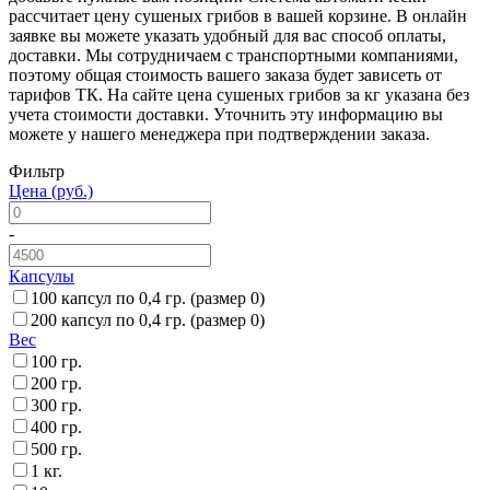
рассчитает цену сушеных грибов в вашей корзине. В онлайн
заявке вы можете указать удобный для вас способ оплаты,
доставки. Мы сотрудничаем с транспортными компаниями,
поэтому общая стоимость вашего заказа будет зависеть от
тарифов ТК. На сайте цена сушеных грибов за кг указана без
учета стоимости доставки. Уточнить эту информацию вы
можете у нашего менеджера при подтверждении заказа.
Фильтр
Цена
(руб.)
-
Капсулы
100 капсул по 0,4 гр. (размер 0)
200 капсул по 0,4 гр. (размер 0)
Вес
100 гр.
200 гр.
300 гр.
400 гр.
500 гр.
1 кг.