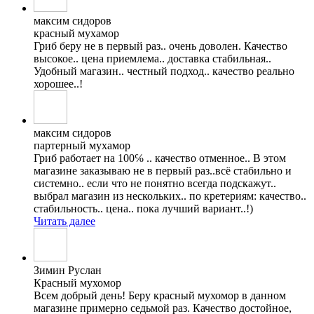
максим сидоров
красный мухамор
Гриб беру не в первый раз.. очень доволен. Качество
высокое.. цена приемлема.. доставка стабильная..
Удобный магазин.. честный подход.. качество реально
хорошее..!
максим сидоров
партерный мухамор
Гриб работает на 100℅ .. качество отменное.. В этом
магазине заказываю не в первый раз..всë стабильно и
системно.. если что не понятно всегда подскажут..
выбрал магазин из нескольких.. по кретериям: качество..
стабильность.. цена.. пока лучший вариант..!)
Читать далее
Зимин Руслан
Красный мухомор
Всем добрый день! Беру красный мухомор в данном
магазине примерно седьмой раз. Качество достойное,