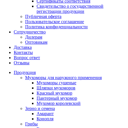
Сертификаты соответствия
Свидетельство о государственной
регистрации продукции
Публичная оферта
Пользовательское соглашение
Политика конфиденциальности
Сотрудничество
Дилерам
Оптовикам
Доставка
Контакты
Вопрос ответ
Отзывы
Продукция
Мухоморы для наружного применения
Мухоморы сушеные
Шляпки мухоморов
Красный мухомор
Пантерный мухомор
Мухомор королевский
Зерно и семена
Амарант
Конопля
Грибы