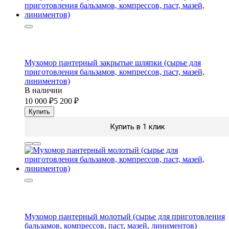
Мухомор пантерный закрытые шляпки (сырье для
приготовления бальзамов, компрессов, паст, мазей,
линиментов)
В наличии
10 000
5 200
Купить
Купить в 1 клик
Мухомор пантерный молотый (сырье для приготовления
бальзамов, компрессов, паст, мазей, линиментов)