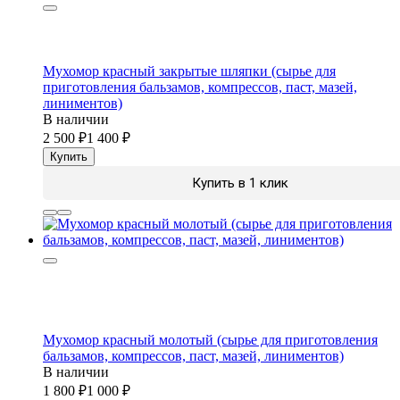
Мухомор красный закрытые шляпки (сырье для
приготовления бальзамов, компрессов, паст, мазей,
линиментов)
В наличии
2 500
1 400
Купить
Купить в 1 клик
Мухомор красный молотый (сырье для приготовления
бальзамов, компрессов, паст, мазей, линиментов)
В наличии
1 800
1 000