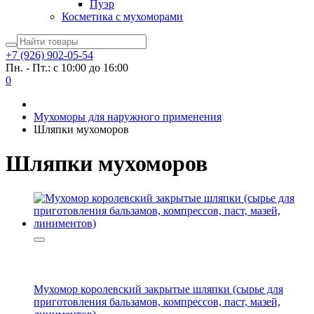
Пуэр
Косметика с мухоморами
+7 (926) 902-05-54
Пн. - Пт.: с 10:00 до 16:00
0
Мухоморы для наружного применения
Шляпки мухоморов
Шляпки мухоморов
Мухомор королевский закрытые шляпки (сырье для
приготовления бальзамов, компрессов, паст, мазей,