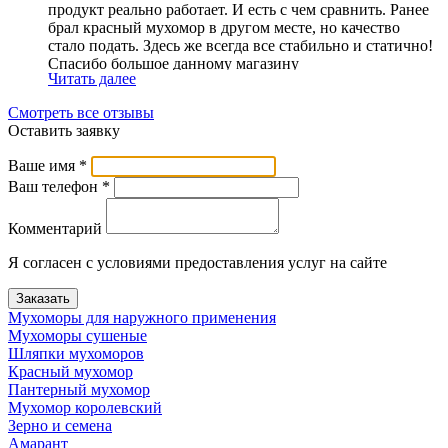
продукт реально работает. И есть с чем сравнить. Ранее
брал красный мухомор в другом месте, но качество
стало подать. Здесь же всегда все стабильно и статично!
Спасибо большое данному магазину
Читать далее
Смотреть все отзывы
Оставить заявку
Ваше имя
*
Ваш телефон
*
Комментарий
Я согласен с условиями предоставления услуг на сайте
Заказать
Мухоморы для наружного применения
Мухоморы сушеные
Шляпки мухоморов
Красный мухомор
Пантерный мухомор
Мухомор королевский
Зерно и семена
Амарант