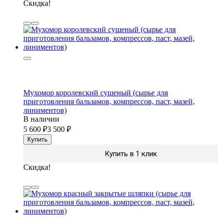
Скидка!
Мухомор королевский сушеный (сырье для
приготовления бальзамов, компрессов, паст, мазей,
линиментов)
В наличии
5 600
3 500
Купить
Купить в 1 клик
Скидка!