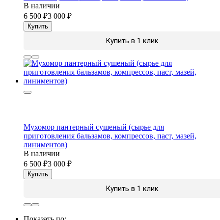
В наличии
6 500
3 000
Купить
Купить в 1 клик
Мухомор пантерный сушеный (сырье для
приготовления бальзамов, компрессов, паст, мазей,
линиментов)
В наличии
6 500
3 000
Купить
Купить в 1 клик
Показать по: