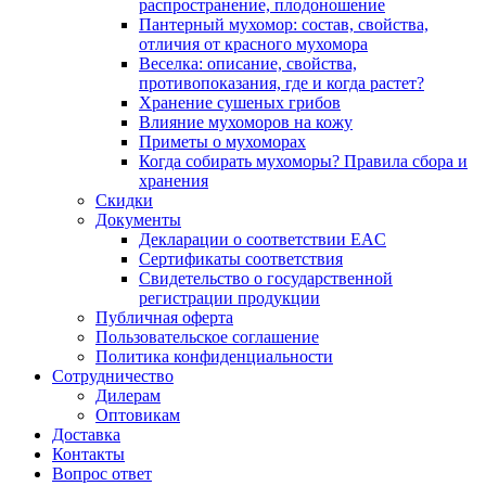
распространение, плодоношение
Пантерный мухомор: состав, свойства,
отличия от красного мухомора
Веселка: описание, свойства,
противопоказания, где и когда растет?
Хранение сушеных грибов
Влияние мухоморов на кожу
Приметы о мухоморах
Когда собирать мухоморы? Правила сбора и
хранения
Скидки
Документы
Декларации о соответствии EAC
Сертификаты соответствия
Свидетельство о государственной
регистрации продукции
Публичная оферта
Пользовательское соглашение
Политика конфиденциальности
Сотрудничество
Дилерам
Оптовикам
Доставка
Контакты
Вопрос ответ