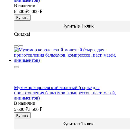
линиментов)
В наличии
6 500
5 000
Купить
Купить в 1 клик
Скидка!
Мухомор королевский молотый (сырье для
приготовления бальзамов, компрессов, паст, мазей,
линиментов)
В наличии
5 600
3 500
Купить
Купить в 1 клик