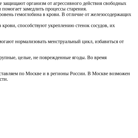
ые защищают организм от агрессивного действия свободных
 помогает замедлить процессы старения.
ровень гемоглобина в крови. В отличие от железосодержащих
 крови, способствуют укреплению стенок сосудов, их
огают нормализовать менструальный цикл, избавиться от
рупные, целые, не поврежденные ягоды. Во время
оставляем по Москве и в регионы России. В Москве возможен
сти.