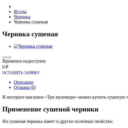
Ягоды
Черника
Черника сушеная
Черника сушеная
Временно недоступен
0
ОСТАВИТЬ ЗАЯВКУ
Описание
Отзывы (
0
)
В интернет-магазине «Три мухомора» можно купить сушеную че
Применение сушеной черники
Но сушеная черника имеет и другие полезные свойства: