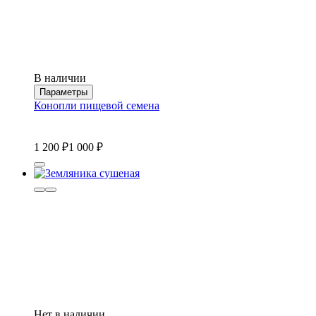
В наличии
Параметры
Конопли пищевой семена
1 200
1 000
Нет в наличии